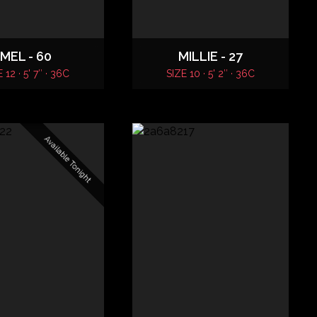
MEL - 60
MILLIE - 27
 12 · 5' 7″ · 36C
SIZE 10 · 5' 2″ · 36C
Available Tonight