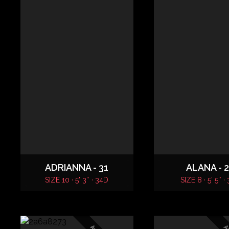
ADRIANNA - 31
ALANA - 
SIZE 10 · 5' 3″ · 34D
SIZE 8 · 5' 5″ ·