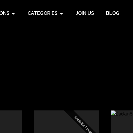
IONS
CATEGORIES
JOIN US
BLOG
Available Tonight