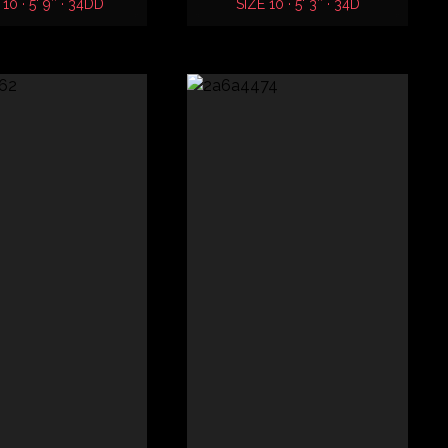
 10 · 5' 9″ · 34DD
SIZE 10 · 5' 3″ · 34D