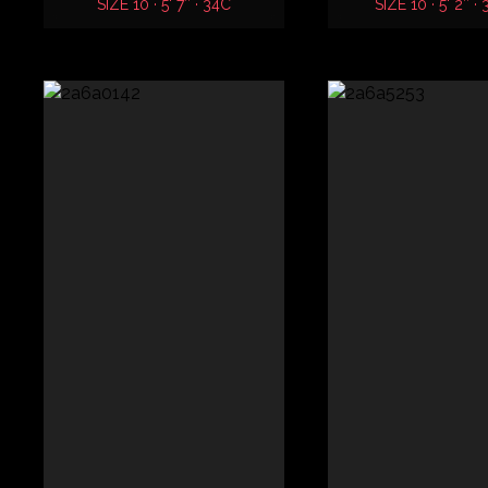
SIZE 10 · 5' 7″ · 34C
SIZE 10 · 5' 2″ ·