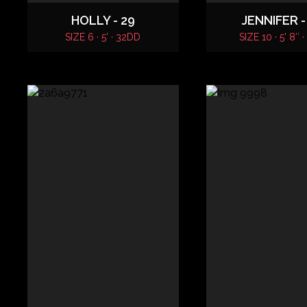
HOLLY - 29
JENNIFER -
SIZE 6 · 5' · 32DD
SIZE 10 · 5' 8″ 