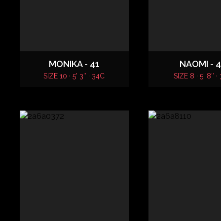
MONIKA - 41
NAOMI - 
SIZE 10 · 5' 3″ · 34C
SIZE 8 · 5' 8″ ·