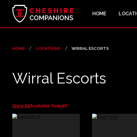
HOME
LOCAT
HOME
LOCATIONS
WIRRAL ESCORTS
Wirral Escorts
Show All
Available Tonight