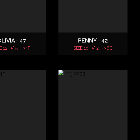
LIVIA - 47
PENNY - 42
 12 · 5' 5″ · 34F
SIZE 10 · 5' 2″ · 36C