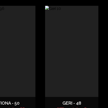
FIONA - 50
GERI - 48