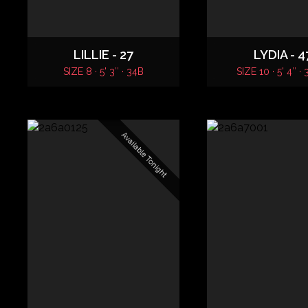
LILLIE - 27
LYDIA - 4
SIZE 8 · 5' 3″ · 34B
SIZE 10 · 5' 4″ ·
Available Tonight