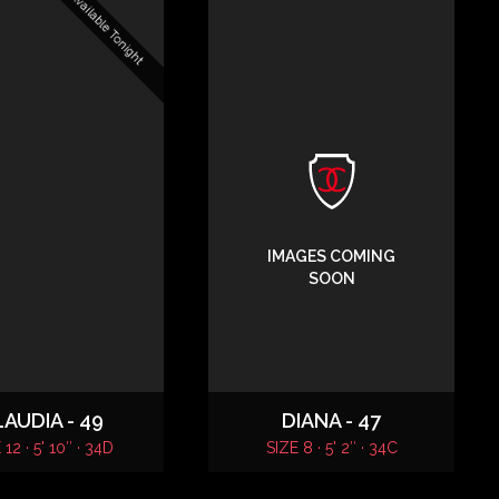
Available Tonight
IMAGES COMING
SOON
AUDIA - 49
DIANA - 47
 12 · 5' 10″ · 34D
SIZE 8 · 5' 2″ · 34C